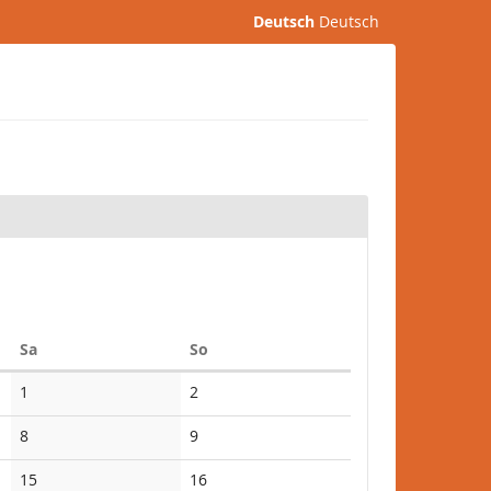
Deutsch
Deutsch
Samstag
Sonntag
Sa
So
1
2
8
9
15
16